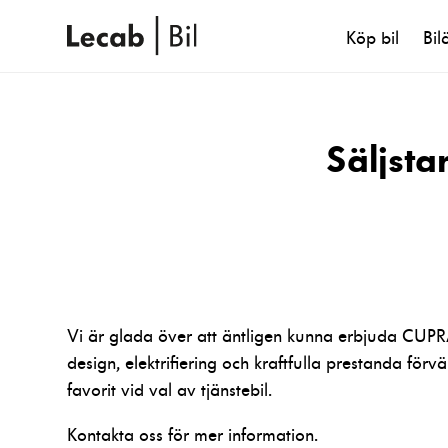
Köp bil
Bil
Säljst
Vi är glada över att äntligen kunna erbjuda CUP
design, elektrifiering och kraftfulla prestanda förv
favorit vid val av tjänstebil.
Kontakta oss för mer information.