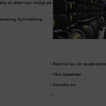
a åka så säkert som möjligt på
ansering, hjulinställning,
Boka tid hos vår skadeverkst
Våra öppettider
Kontakta oss