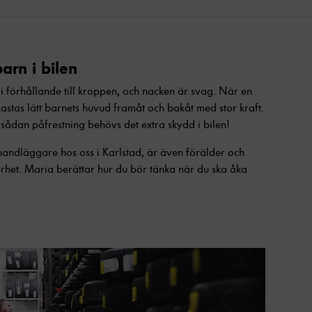
arn i bilen
 i förhållande till kroppen, och nacken är svag. När en
kastas lätt barnets huvud framåt och bakåt med stor kraft.
 sådan påfrestning behövs det extra skydd i bilen!
handläggare hos oss i Karlstad, är även förälder och
het. Maria berättar hur du bör tänka när du ska åka