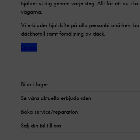
hjälper vi dig genom varje steg. Allt för att du sk
vägarna.
Vi erbjuder hjulskifte på alla personbilsmärken, bal
däckhotell samt försäljning av däck.
Se mer
Bilar i lager
Se våra aktuella erbjudanden
Boka service/reparation
Sälj din bil till oss