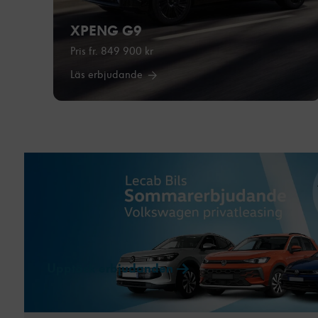
XPENG G9
Pris fr. 849 900 kr
Läs erbjudande
Upptäck erbjudanden →