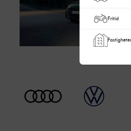
Fritid
Fastighete