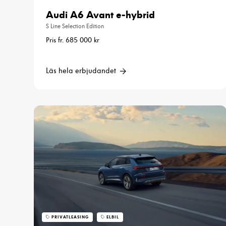
Audi A6 Avant e-hybrid
S Line Selection Edition
Pris fr. 685 000 kr
Läs hela erbjudandet
PRIVATLEASING
ELBIL