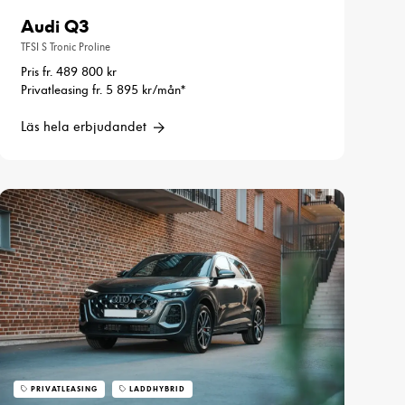
Audi Q3
TFSI S Tronic Proline
Pris fr. 489 800 kr
Privatleasing fr. 5 895 kr/mån*
Läs hela erbjudandet
PRIVATLEASING
LADDHYBRID