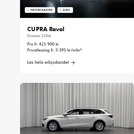
PRIVATLEASING
ELBIL
CUPRA Raval
Dynamic 210hk
Pris fr. 415 900 kr
Privatleasing fr. 3 395 kr/mån*
Läs hela erbjudandet