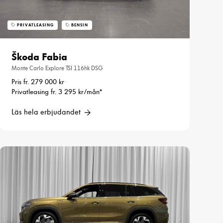
PRIVATLEASING
BENSIN
Škoda Fabia
Monte Carlo Explore TSI 116hk DSG
Pris fr. 279 000 kr
Privatleasing fr. 3 295 kr/mån*
Läs hela erbjudandet