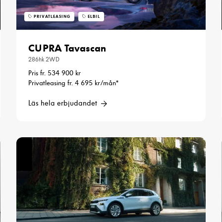
PRIVATLEASING
ELBIL
CUPRA Tavascan
286hk 2WD
Pris fr. 534 900 kr
Privatleasing fr. 4 695 kr/mån*
Läs hela erbjudandet