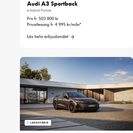
Audi A3 Sportback
e-hybrid Proline
Pris fr. 503 800 kr
Privatleasing fr. 4 995 kr/mån*
Läs hela erbjudandet
LADDHYBRID