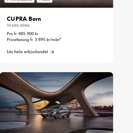
CUPRA Born
59 kWh 204hk
Pris fr. 485 900 kr
Privatleasing fr. 3 895 kr/mån*
Läs hela erbjudandet