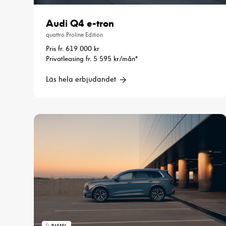
Audi Q4 e-tron
quattro Proline Edition
Pris fr. 619 000 kr
Privatleasing fr. 5 595 kr/mån*
Läs hela erbjudandet
DIESEL