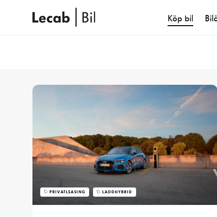
Köp bil
Bil
PRIVATLEASING
LADDHYBRID