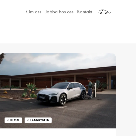
Om oss
Jobba hos oss
Kontakt
DIESEL
LADDHYBRID