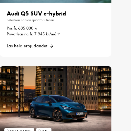
Audi Q5 SUV e-hybrid
Selection Edition quattro S tronic
Pris fr. 685 000 kr
Privatleasing fr. 7 945 kr/mån*
Läs hela erbjudandet
PRIVATLEASING
ELBIL