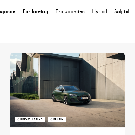
ägande
För företag
Erbjudanden
Hyr bil
Sälj bil
PRIVATLEASING
BENSIN