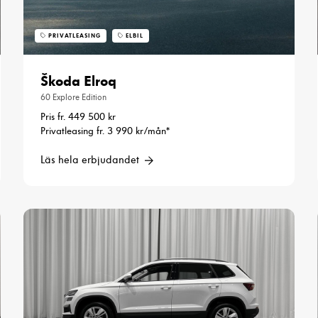
PRIVATLEASING
ELBIL
Škoda Elroq
60 Explore Edition
Pris fr. 449 500 kr
Privatleasing fr. 3 990 kr/mån*
Läs hela erbjudandet