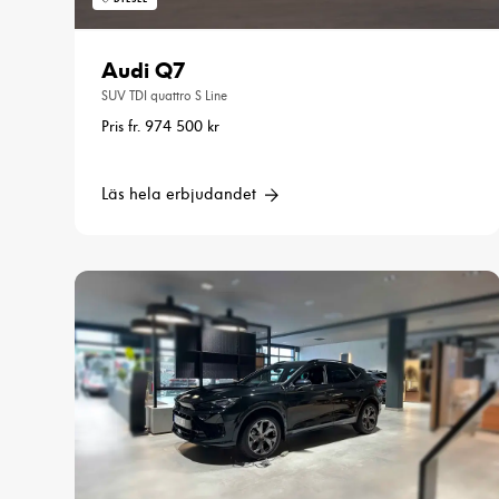
Audi Q7
SUV TDI quattro S Line
Pris fr. 974 500 kr
Läs hela erbjudandet