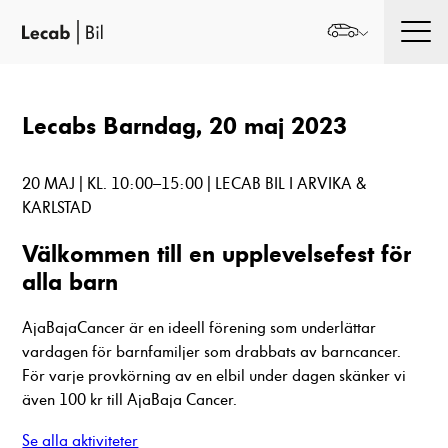
Men
Lecabs Barndag, 20 maj 2023
20 MAJ | KL. 10:00–15:00 | LECAB BIL I ARVIKA &
KARLSTAD
Välkommen till en upplevelsefest för
alla barn
AjaBajaCancer är en ideell förening som underlättar
vardagen för barnfamiljer som drabbats av barncancer.
För varje provkörning av en elbil under dagen skänker vi
även 100 kr till AjaBaja Cancer.
Se alla aktiviteter