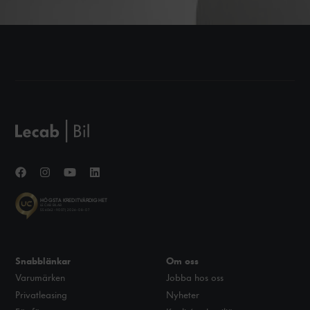
Snabblänkar
Om oss
Varumärken
Jobba hos oss
Privatleasing
Nyheter