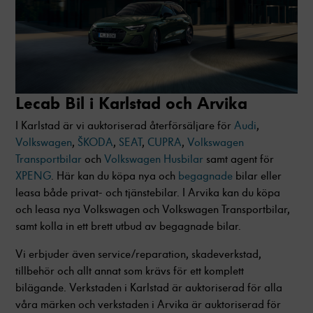
Lecab Bil i Karlstad och Arvika
I Karlstad är vi auktoriserad återförsäljare för
Audi
,
Volkswagen
,
ŠKODA
,
SEAT
,
CUPRA
,
Volkswagen
Transportbilar
och
Volkswagen Husbilar
samt agent för
XPENG
. Här kan du köpa nya och
begagnade
bilar eller
leasa både privat- och tjänstebilar. I Arvika kan du köpa
och leasa nya Volkswagen och Volkswagen Transportbilar,
samt kolla in ett brett utbud av begagnade bilar.
Vi erbjuder även service/reparation, skadeverkstad,
tillbehör och allt annat som krävs för ett komplett
bilägande. Verkstaden i Karlstad är auktoriserad för alla
våra märken och verkstaden i Arvika är auktoriserad för