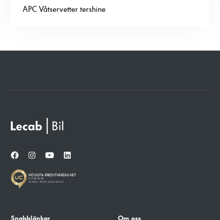
APC Våtservetter tershine
Snabblänkar
Om oss