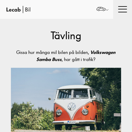
Men
Tävling
Volkswagen
Gissa hur många mil bilen på bilden,
Samba Buss
, har gått i trafik?