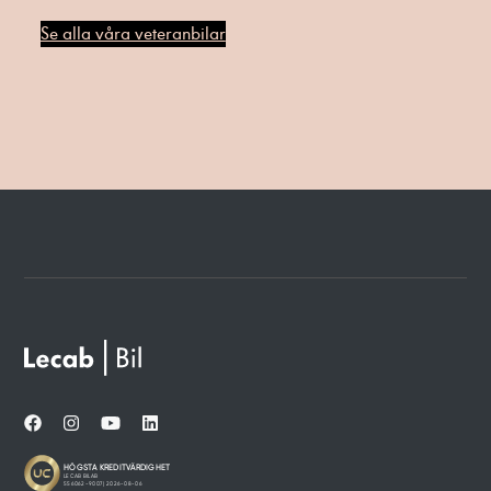
Se alla våra veteranbilar