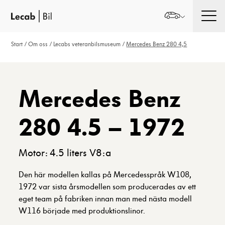
Men
Start
/
Om oss
/
Lecabs veteranbilsmuseum
/
Mercedes Benz 280 4,5
Mercedes Benz
280 4.5 – 1972
Motor: 4.5 liters V8:a
Den här modellen kallas på Mercedesspråk W108,
1972 var sista årsmodellen som producerades av ett
eget team på fabriken innan man med nästa modell
W116 började med produktionslinor.