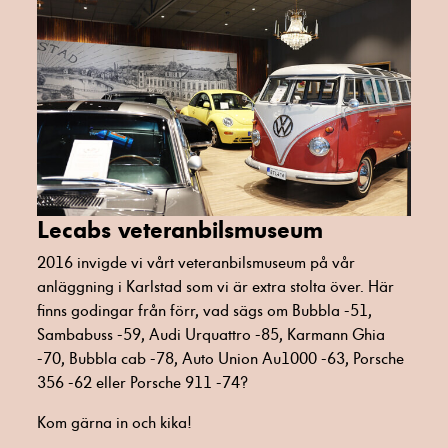
Lecabs veteranbilsmuseum
2016 invigde vi vårt veteranbilsmuseum på vår
anläggning i Karlstad som vi är extra stolta över. Här
finns godingar från förr, vad sägs om Bubbla -51,
Sambabuss -59, Audi Urquattro -85, Karmann Ghia
-70, Bubbla cab -78, Auto Union Au1000 -63, Porsche
356 -62 eller Porsche 911 -74?
Kom gärna in och kika!