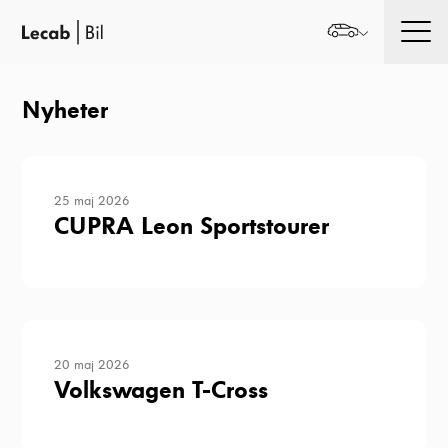
Men
Nyheter
25 maj 2026
CUPRA Leon Sportstourer
20 maj 2026
Volkswagen T-Cross