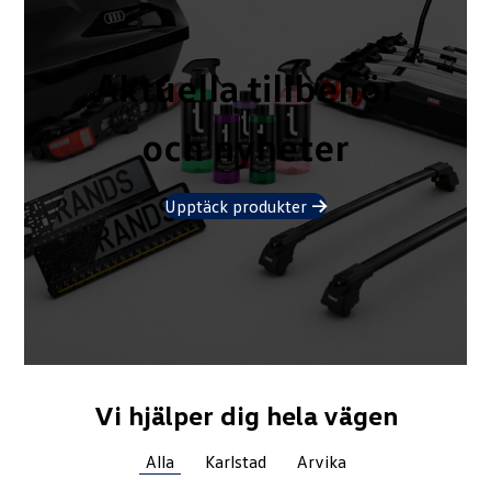
Aktuella tillbehör
och nyheter
Upptäck produkter
→
Vi hjälper dig hela vägen
Alla
Karlstad
Arvika