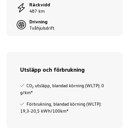
Räckvidd
487 km
Drivning
Tvåhjulsdrift
Utsläpp och förbrukning
CO
utsläpp, blandad körning (WLTP): 0
2
g/km*
Förbrukning, blandad körning (WLTP):
19,3-20,5 kWh/100km*