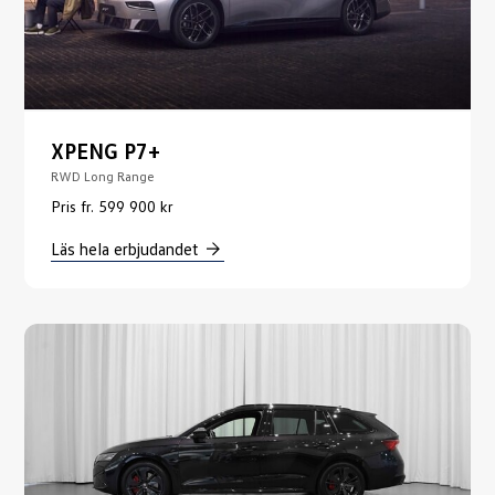
XPENG P7+
RWD Long Range
Pris fr. 599 900 kr
Läs hela erbjudandet