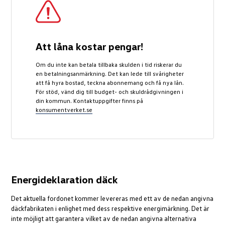
Att låna kostar pengar!
Om du inte kan betala tillbaka skulden i tid riskerar du
en betalningsanmärkning. Det kan lede till svårigheter
att få hyra bostad, teckna abonnemang och få nya lån.
För stöd, vänd dig till budget- och skuldrådgivningen i
din kommun. Kontaktuppgifter finns på
konsumentverket.se
Energideklaration däck
Det aktuella fordonet kommer levereras med ett av de nedan angivna
däckfabrikaten i enlighet med dess respektive energimärkning. Det är
inte möjligt att garantera vilket av de nedan angivna alternativa