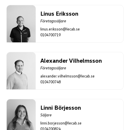
Linus Eriksson
Företagssäljare
linus.eriksson@lecab.se
0104700719
Alexander Vilhelmsson
Företagssäljare
alexander.vilhelmsson@lecab.se
0104700748
Linni Börjesson
Säljare
linni.borjesson@lecab.se
0104700824