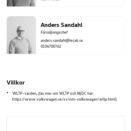
Anders Sandahl
Försäljningschef
anders.sandahl@lecab.se
0104700762
Villkor
WLTP-värden, (läs mer om WLTP och NEDC här:
https://www.volkswagen.se/sv/om-volkswagen/wltp.html)