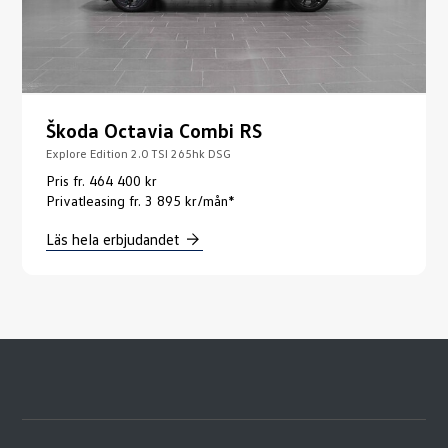
Škoda Octavia Combi RS
Explore Edition 2.0 TSI 265hk DSG
Pris fr. 464 400 kr
Privatleasing fr. 3 895 kr/mån*
Läs hela erbjudandet