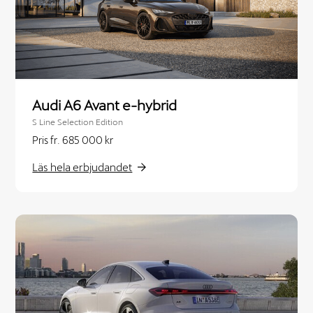
Audi A6 Avant e-hybrid
S Line Selection Edition
Pris fr. 685 000 kr
Läs hela erbjudandet