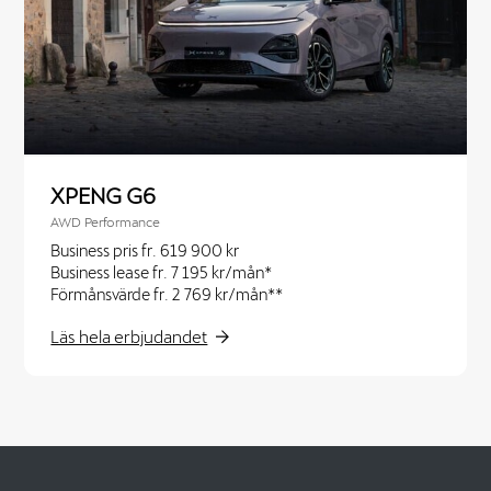
XPENG G6
AWD Performance
Business pris fr. 619 900 kr
Business lease fr. 7 195 kr/mån*
Förmånsvärde fr. 2 769 kr/mån**
Läs hela erbjudandet