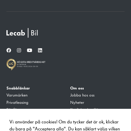
Snabblänkar
Om oss
Varumärken
Jobba hos oss
Privatleasing
Nyheter
För företag
Kvalité och miljö
Tillbehör
Integritets- och Cookiepolicy
Vi använder på cookies! Om du tycker det är ok, klickar
Verkstad
du bara på "Acceptera alla". Du kan såklart välja vilken