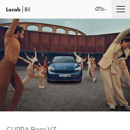
Men
CUPRA Born VZ