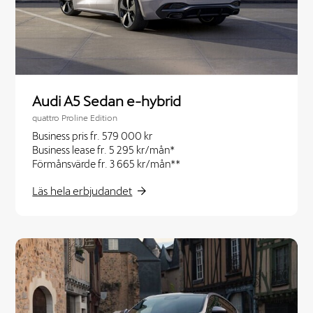
Audi A5 Sedan e-hybrid
quattro Proline Edition
Business pris fr. 579 000 kr
Business lease fr. 5 295 kr/mån*
Förmånsvärde fr. 3 665 kr/mån**
Läs hela erbjudandet