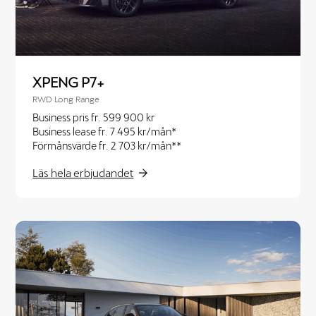
XPENG P7+
RWD Long Range
Business pris fr. 599 900 kr
Business lease fr. 7 495 kr/mån*
Förmånsvärde fr. 2 703 kr/mån**
Läs hela erbjudandet