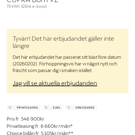
79 kWh 326hk e-boost
Tyvärr! Det här erbjudandet gäller inte
längre
Det här erbjudandet har passerat sitt bäst före datum
Nödvändiga
(20260202). Förhoppningsvis har vi något nytt och
Dessa cookies
går inte att
fräscht som passar dig i smaken istället.
välja bort. De
behövs för att
Jag vill se aktuella erbjudanden
hemsidan över
huvud taget
ska fungera.
PRIVATLEASING
ELBIL
ERBJUDANDE
Pris fr. 546 900kr
Statistik
Privatleasing fr. 6 660kr/mån*
För att vi ska
kunna
Choice billån fr. 5 105kr/mån**