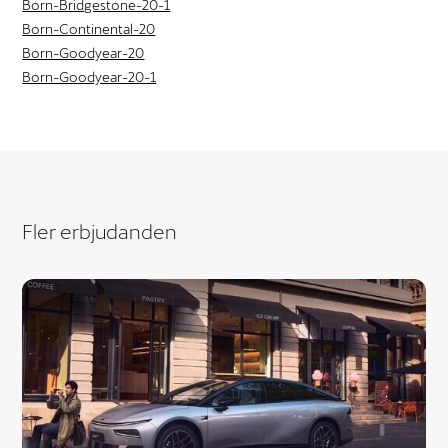
Born-Bridgestone-20-1
Born-Continental-20
Born-Goodyear-20
Born-Goodyear-20-1
Fler erbjudanden