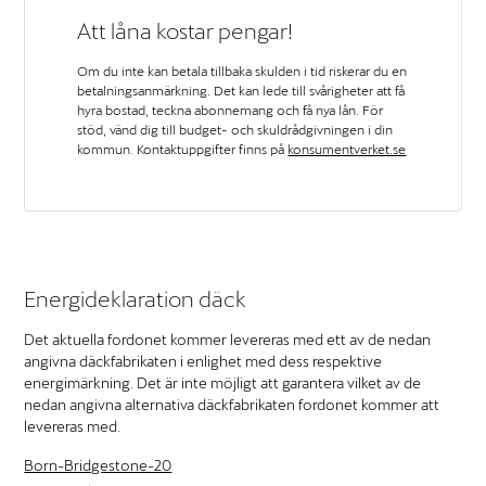
Att låna kostar pengar!
Om du inte kan betala tillbaka skulden i tid riskerar du en
betalningsanmärkning. Det kan lede till svårigheter att få
hyra bostad, teckna abonnemang och få nya lån. För
stöd, vänd dig till budget- och skuldrådgivningen i din
kommun. Kontaktuppgifter finns på
konsumentverket.se
Energideklaration däck
Det aktuella fordonet kommer levereras med ett av de nedan
angivna däckfabrikaten i enlighet med dess respektive
energimärkning. Det är inte möjligt att garantera vilket av de
nedan angivna alternativa däckfabrikaten fordonet kommer att
levereras med.
Born-Bridgestone-20