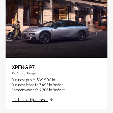
XPENG P7+
RWD Long Range
Business pris fr. 599 900 kr
Business lease fr. 7 495 kr/mån*
Förmånsvärde fr. 2 703 kr/mån**
Läs hela erbjudandet