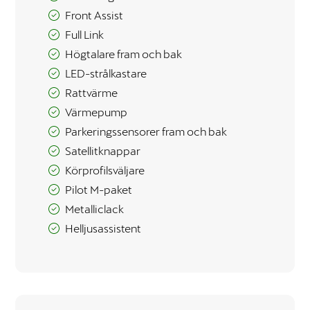
Front Assist
Full Link
Högtalare fram och bak
LED-strålkastare
Rattvärme
Värmepump
Parkeringssensorer fram och bak
Satellitknappar
Körprofilsväljare
Pilot M-paket
Metalliclack
Helljusassistent