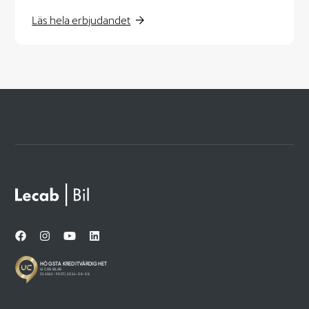
Läs hela erbjudandet