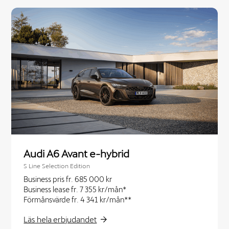
Audi A6 Avant e-hybrid
S Line Selection Edition
Business pris fr. 685 000 kr
Business lease fr. 7 355 kr/mån*
Förmånsvärde fr. 4 341 kr/mån**
Läs hela erbjudandet