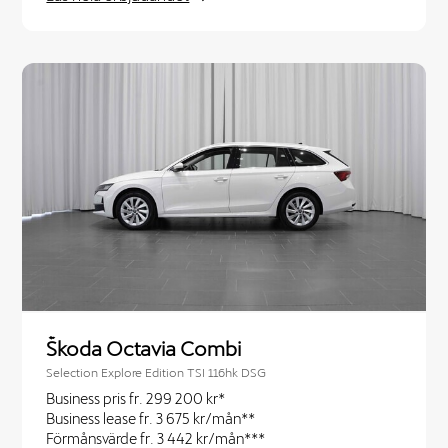
Škoda Octavia Combi
Selection Explore Edition TSI 116hk DSG
Business pris fr. 299 200 kr*
Business lease fr. 3 675 kr/mån**
Förmånsvärde fr. 3 442 kr/mån***