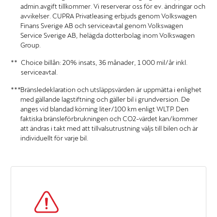
admin.avgift tillkommer. Vi reserverar oss för ev. ändringar och
avvikelser. CUPRA Privatleasing erbjuds genom Volkswagen
Finans Sverige AB och serviceavtal genom Volkswagen
Service Sverige AB, helägda dotterbolag inom Volkswagen
Group.
Choice billån: 20% insats, 36 månader, 1 000 mil/år inkl.
serviceavtal.
Bränsledeklaration och utsläppsvärden är uppmätta i enlighet
med gällande lagstiftning och gäller bil i grundversion. De
anges vid blandad körning liter/100 km enligt WLTP. Den
faktiska bränsleförbrukningen och CO2-värdet kan/kommer
att ändras i takt med att tillvalsutrustning väljs till bilen och är
individuellt för varje bil.