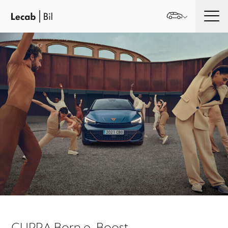
Men
CUPRA Born e-Boost