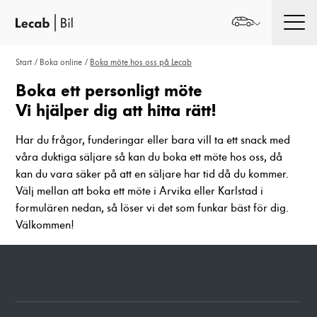
Men
Start
/
Boka online
/
Boka möte hos oss på Lecab
Boka ett personligt möte
Vi hjälper dig att hitta rätt!
Har du frågor, funderingar eller bara vill ta ett snack med
våra duktiga säljare så kan du boka ett möte hos oss, då
kan du vara säker på att en säljare har tid då du kommer.
Välj mellan att boka ett möte i Arvika eller Karlstad i
formulären nedan, så löser vi det som funkar bäst för dig.
Välkommen!