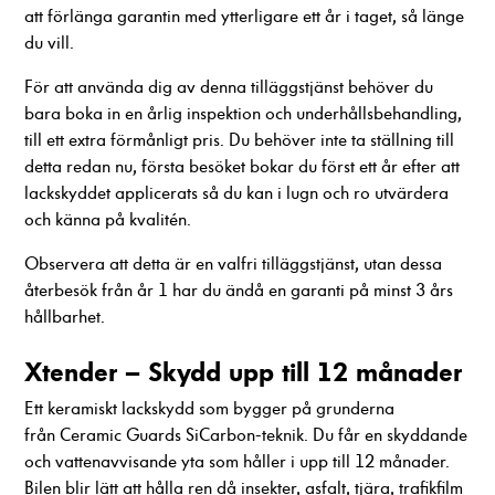
att förlänga garantin med ytterligare ett år i taget, så länge
du vill.
För att använda dig av denna tilläggstjänst behöver du
bara boka in en årlig inspektion och underhållsbehandling,
till ett extra förmånligt pris. Du behöver inte ta ställning till
detta redan nu, första besöket bokar du först ett år efter att
lackskyddet applicerats så du kan i lugn och ro utvärdera
och känna på kvalitén.
Observera att detta är en valfri tilläggstjänst, utan dessa
återbesök från år 1 har du ändå en garanti på minst 3 års
hållbarhet.
Xtender – Skydd upp till 12 månader
Ett keramiskt lackskydd som bygger på grunderna
från Ceramic Guards SiCarbon-teknik. Du får en skyddande
och vattenavvisande yta som håller i upp till 12 månader.
Bilen blir lätt att hålla ren då insekter, asfalt, tjära, trafikfilm