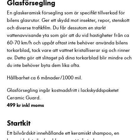
Glasförsegling
En glaskeramisk försegling som är specifikt tillverkad för
bilens glasrutor. Ger ett skydd mot insekter, repor, stenskott
och diverse trafikfilm. Du får dessutom en starkt
vattenavvisande yta som gör att du vid hastigheter från ca
60-70 km/h och uppåt oftast inte behöver använda bilens
torkarblad, tack vare att vattnet kristalliserar sig och rinner
av. Detta gör att slitaget på dina torkarblad blir mindre och
du inte behöver byta dem lika ofta.
Hållbarhet ca 6 månader/1000 mil.
Glasförsegling ingår kostnadsfritt i lackskyddspaketet
Ceramic Guard.
499 kr inkl moms
Startkit
Ett bilvårdskit innehållande ett keramiskt shampoo, en