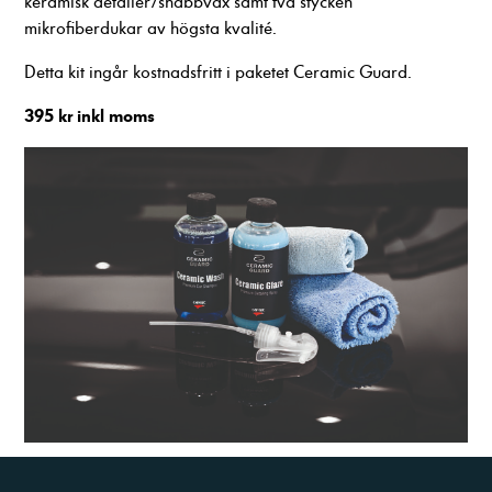
keramisk detailer/snabbvax samt två stycken
mikrofiberdukar av högsta kvalité.
Detta kit ingår kostnadsfritt i paketet Ceramic Guard.
395 kr inkl moms