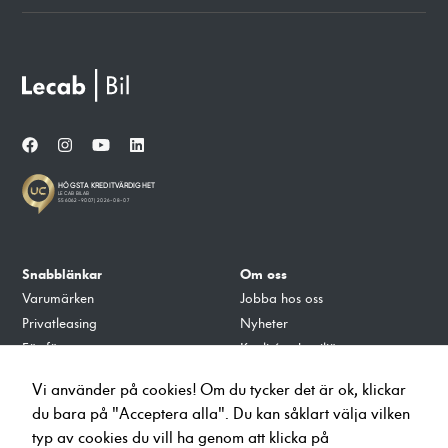
Snabblänkar
Om oss
Varumärken
Jobba hos oss
Privatleasing
Nyheter
För företag
Kvalité och miljö
Tillbehör
Integritets- och Cookiepolicy
Vi använder på cookies! Om du tycker det är ok, klickar
Verkstad
du bara på "Acceptera alla". Du kan såklart välja vilken
Ladda på Lecab
typ av cookies du vill ha genom att klicka på