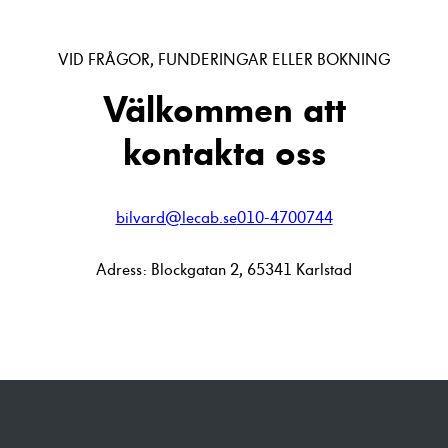
VID FRÅGOR, FUNDERINGAR ELLER BOKNING
Välkommen att
kontakta oss
bilvard@lecab.se
010-4700744
Adress:
Blockgatan 2, 65341 Karlstad