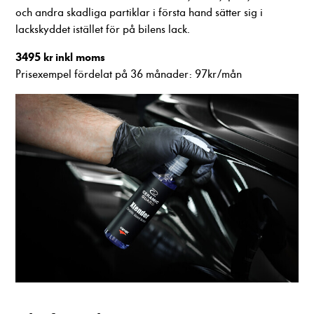
och andra skadliga partiklar i första hand sätter sig i
lackskyddet istället för på bilens lack.
3495 kr inkl moms
Prisexempel fördelat på 36 månader: 97kr/mån