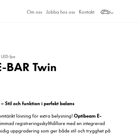
Om oss
Jobba hos oss
Kontakt
 LED-ljus
E-BAR Twin
til och funktion i perfekt balans
Optibeam E-
mtänkt lösning för extra belysning!
immad registreringsskylthållare med en integrerad
idig uppgradering som ger både stil och trygghet på