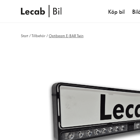
Köp bil
Bil
Start
/
Tillbehör
/
Optibeam E-BAR Twin