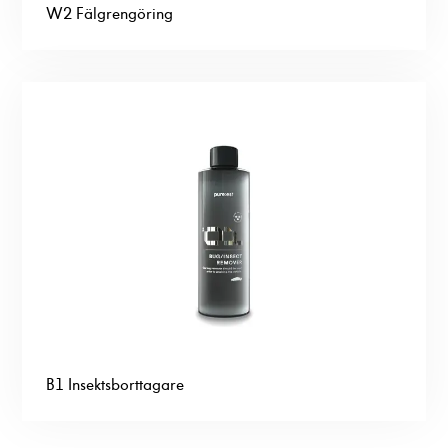
W2 Fälgrengöring
B1 Insektsborttagare