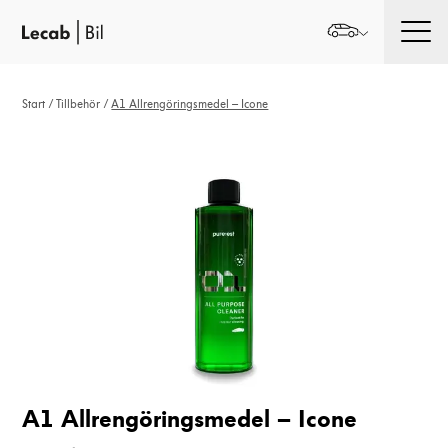
Men
Start
/
Tillbehör
/
A1 Allrengöringsmedel – Icone
A1 Allrengöringsmedel – Icone