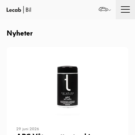
Men
Nyheter
29 juni 2026