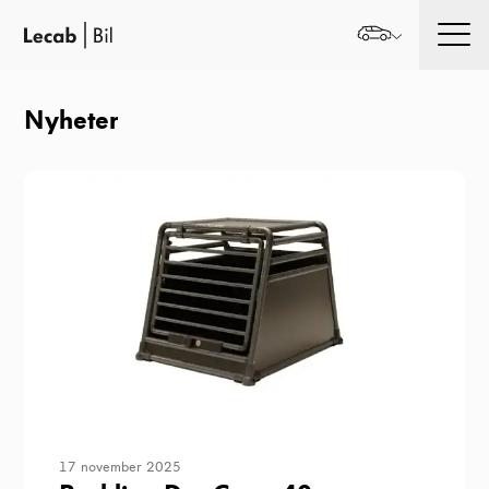
Men
Nyheter
17 november 2025